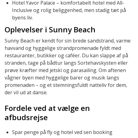
Hotel Yavor Palace – komfortabelt hotel med All-
Inclusive og rolig beliggenhed, men stadig tæt på
byens liv.
Oplevelser i Sunny Beach
Sunny Beach er kendt for sin brede sandstrand, varme
havvand og hyggelige strandpromenade fyldt med
restauranter, butikker og caféer. Du kan slappe af på
stranden, tage på bådtur langs Sortehavskysten eller
prøve kræfter med jetski og parasailing. Om aftenen
vågner byen med hyggelige barer og musik langs
promenaden – og et stemningsfuldt natteliv for dem,
der vil ud at danse.
Fordele ved at vælge en
afbudsrejse
Spar penge på fly og hotel ved sen booking