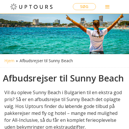
SØG
Hjem
»
Afbudsrejser til Sunny Beach
Afbudsrejser til Sunny Beach
Vil du opleve Sunny Beach i Bulgarien til en ekstra god
pris? Så er en afbudsrejse til Sunny Beach det oplagte
valg. Hos Uptours finder du løbende gode tilbud på
pakkerejser med fly og hotel – mange med mulighed
for All-Inclusive, så du får en komplet ferieoplevelse
uden bekymringer om ekstraudgifter.