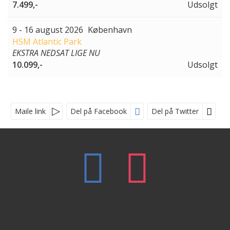
7.499,-
Udsolgt
9 - 16 august 2026
København
HSM Atlantic Park
EKSTRA NEDSAT LIGE NU
10.099,-
Udsolgt
Maile link
Del på Facebook
Del på Twitter