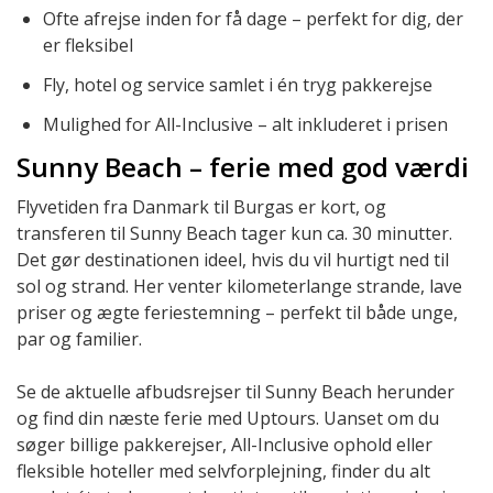
Ofte afrejse inden for få dage – perfekt for dig, der
er fleksibel
Fly, hotel og service samlet i én tryg pakkerejse
Mulighed for All-Inclusive – alt inkluderet i prisen
Sunny Beach – ferie med god værdi
Flyvetiden fra Danmark til Burgas er kort, og
transferen til Sunny Beach tager kun ca. 30 minutter.
Det gør destinationen ideel, hvis du vil hurtigt ned til
sol og strand. Her venter kilometerlange strande, lave
priser og ægte feriestemning – perfekt til både unge,
par og familier.
Se de aktuelle afbudsrejser til Sunny Beach herunder
og find din næste ferie med Uptours. Uanset om du
søger billige pakkerejser, All-Inclusive ophold eller
fleksible hoteller med selvforplejning, finder du alt