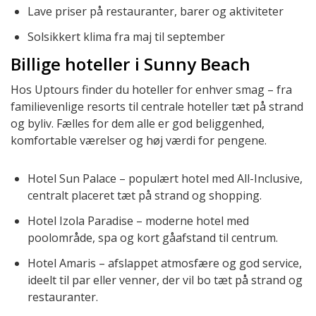
Lave priser på restauranter, barer og aktiviteter
Solsikkert klima fra maj til september
Billige hoteller i Sunny Beach
Hos Uptours finder du hoteller for enhver smag – fra
familievenlige resorts til centrale hoteller tæt på strand
og byliv. Fælles for dem alle er god beliggenhed,
komfortable værelser og høj værdi for pengene.
Hotel Sun Palace – populært hotel med All-Inclusive,
centralt placeret tæt på strand og shopping.
Hotel Izola Paradise – moderne hotel med
poolområde, spa og kort gåafstand til centrum.
Hotel Amaris – afslappet atmosfære og god service,
ideelt til par eller venner, der vil bo tæt på strand og
restauranter.