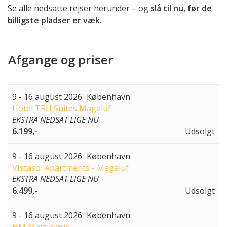
Se alle nedsatte rejser herunder – og
slå til nu, før de
billigste pladser er væk
.
Afgange og priser
9 - 16 august 2026
København
Hotel TRH Suites Magaluf
EKSTRA NEDSAT LIGE NU
6.199,-
Udsolgt
9 - 16 august 2026
København
VIstasol Apartments - Magaluf
EKSTRA NEDSAT LIGE NU
6.499,-
Udsolgt
9 - 16 august 2026
København
HM Martinique