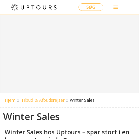
SØG
Hjem
»
Tilbud & Afbudsrejser
»
Winter Sales
Winter Sales
Winter Sales hos Uptours – spar stort i en