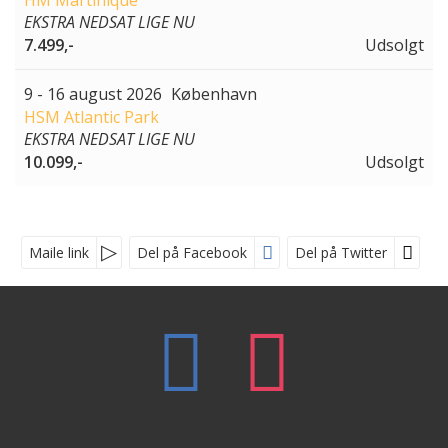
EKSTRA NEDSAT LIGE NU
7.499,-
Udsolgt
9 - 16 august 2026
København
HSM Atlantic Park
EKSTRA NEDSAT LIGE NU
10.099,-
Udsolgt
Maile link
Del på Facebook
Del på Twitter