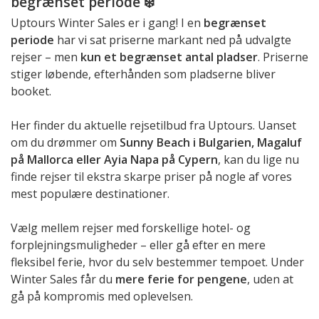
begrænset periode ❄️
Uptours Winter Sales er i gang! I en
begrænset
periode
har vi sat priserne markant ned på udvalgte
rejser – men
kun et begrænset antal pladser
. Priserne
stiger løbende, efterhånden som pladserne bliver
booket.
Her finder du aktuelle rejsetilbud fra Uptours. Uanset
om du drømmer om
Sunny Beach i Bulgarien, Magaluf
på Mallorca eller Ayia Napa på Cypern
, kan du lige nu
finde rejser til ekstra skarpe priser på nogle af vores
mest populære destinationer.
Vælg mellem rejser med forskellige hotel- og
forplejningsmuligheder – eller gå efter en mere
fleksibel ferie, hvor du selv bestemmer tempoet. Under
Winter Sales får du
mere ferie for pengene
, uden at
gå på kompromis med oplevelsen.