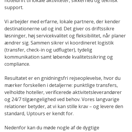
hoteldrift til lokale aktiviteter, sikkerhed og teknisk
support.
Vi arbejder med erfarne, lokale partnere, der kender
destinationerne ud og ind. Det giver os driftssikre
løsninger, høj servicekvalitet og fleksibilitet, når planer
ændrer sig. Sammen sikrer vi koordineret logistik
(transfer, check-in og udflugter), tydelig
kommunikation samt løbende kvalitetssikring og
compliance.
Resultatet er en gnidningsfri rejseoplevelse, hvor du
mærker forskellen i detaljerne: punktlige transfers,
velholdte hoteller, verificerede aktivitetsleverandører
og 24/7 tilgængelighed ved behov. Vores langvarige
relationer betyder, at vi kan stille krav – og levere den
standard, Uptours er kendt for.
Nedenfor kan du møde nogle af de dygtige