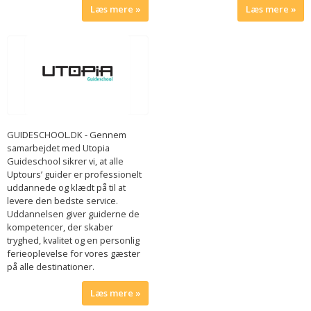
Læs mere
Læs mere
GUIDESCHOOL.DK - Gennem
samarbejdet med Utopia
Guideschool sikrer vi, at alle
Uptours’ guider er professionelt
uddannede og klædt på til at
levere den bedste service.
Uddannelsen giver guiderne de
kompetencer, der skaber
tryghed, kvalitet og en personlig
ferieoplevelse for vores gæster
på alle destinationer.
Læs mere