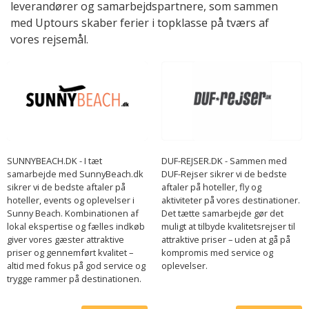
leverandører og samarbejdspartnere, som sammen
med Uptours skaber ferier i topklasse på tværs af
vores rejsemål.
SUNNYBEACH.DK - I tæt
DUF-REJSER.DK - Sammen med
samarbejde med SunnyBeach.dk
DUF-Rejser sikrer vi de bedste
sikrer vi de bedste aftaler på
aftaler på hoteller, fly og
hoteller, events og oplevelser i
aktiviteter på vores destinationer.
Sunny Beach. Kombinationen af
Det tætte samarbejde gør det
lokal ekspertise og fælles indkøb
muligt at tilbyde kvalitetsrejser til
giver vores gæster attraktive
attraktive priser – uden at gå på
priser og gennemført kvalitet –
kompromis med service og
altid med fokus på god service og
oplevelser.
trygge rammer på destinationen.