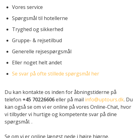
Vores service
Spørgsmål til hotellerne
Tryghed og sikkerhed
Gruppe- & rejsetilbud
Generelle rejsespørgsmål
Eller noget helt andet
Se svar på ofte stillede spørgsmål her
Du kan kontakte os inden for åbningstiderne på
telefon
+45 70226606
eller på mail
info@uptours.dk
. Du
kan også se om vi er online på vores Online-Chat, hvor
vi tilbyder vi hurtige og kompetente svar på dine
spørgsmål. .
Se om vi er online længst nede i højre hjørne.