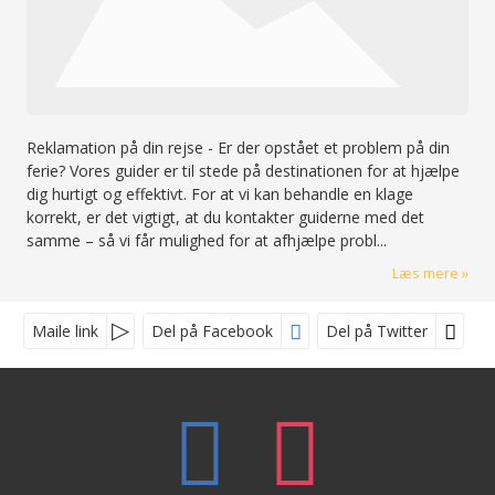
Reklamation på din rejse
-
Er der opstået et problem på din
ferie? Vores guider er til stede på destinationen for at hjælpe
dig hurtigt og effektivt. For at vi kan behandle en klage
korrekt, er det vigtigt, at du kontakter guiderne med det
samme – så vi får mulighed for at afhjælpe probl...
Læs mere
Maile link
Del på Facebook
Del på Twitter