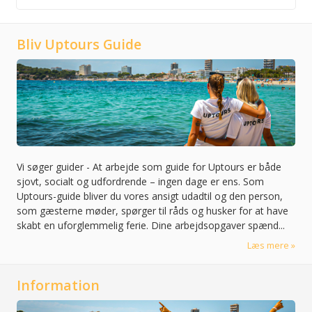
Bliv Uptours Guide
Vi søger guider
-
At arbejde som guide for Uptours er både
sjovt, socialt og udfordrende – ingen dage er ens. Som
Uptours-guide bliver du vores ansigt udadtil og den person,
som gæsterne møder, spørger til råds og husker for at have
skabt en uforglemmelig ferie. Dine arbejdsopgaver spænd...
Læs mere
Information