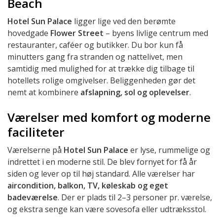
Beach
Hotel Sun Palace
ligger lige ved den berømte
hovedgade
Flower Street
– byens livlige centrum med
restauranter, caféer og butikker. Du bor kun få
minutters gang fra stranden og nattelivet, men
samtidig med mulighed for at trække dig tilbage til
hotellets rolige omgivelser. Beliggenheden gør det
nemt at kombinere
afslapning, sol og oplevelser
.
Værelser med komfort og moderne
faciliteter
Værelserne på
Hotel Sun Palace
er lyse, rummelige og
indrettet i en moderne stil. De blev fornyet for få år
siden og lever op til høj standard. Alle værelser har
aircondition, balkon, TV, køleskab og eget
badeværelse
. Der er plads til 2–3 personer pr. værelse,
og ekstra senge kan være sovesofa eller udtræksstol.