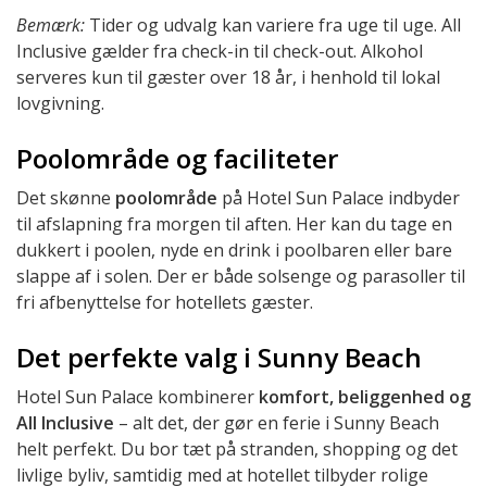
Bemærk:
Tider og udvalg kan variere fra uge til uge. All
Inclusive gælder fra check-in til check-out. Alkohol
serveres kun til gæster over 18 år, i henhold til lokal
lovgivning.
Poolområde og faciliteter
Det skønne
poolområde
på Hotel Sun Palace indbyder
til afslapning fra morgen til aften. Her kan du tage en
dukkert i poolen, nyde en drink i poolbaren eller bare
slappe af i solen. Der er både solsenge og parasoller til
fri afbenyttelse for hotellets gæster.
Det perfekte valg i Sunny Beach
Hotel Sun Palace kombinerer
komfort, beliggenhed og
All Inclusive
– alt det, der gør en ferie i Sunny Beach
helt perfekt. Du bor tæt på stranden, shopping og det
livlige byliv, samtidig med at hotellet tilbyder rolige