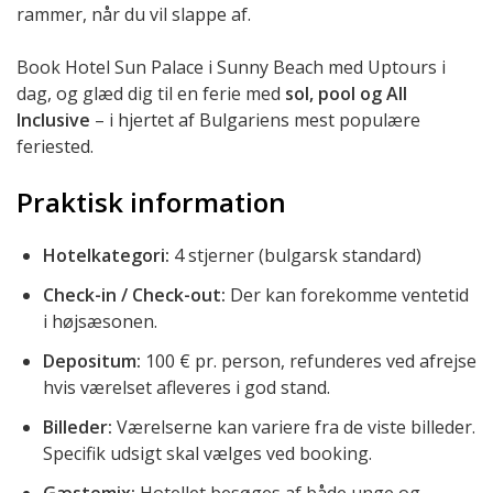
rammer, når du vil slappe af.
Book Hotel Sun Palace i Sunny Beach med Uptours i
dag, og glæd dig til en ferie med
sol, pool og All
Inclusive
– i hjertet af Bulgariens mest populære
feriested.
Praktisk information
Hotelkategori:
4 stjerner (bulgarsk standard)
Check-in / Check-out:
Der kan forekomme ventetid
i højsæsonen.
Depositum:
100 € pr. person, refunderes ved afrejse
hvis værelset afleveres i god stand.
Billeder:
Værelserne kan variere fra de viste billeder.
Specifik udsigt skal vælges ved booking.