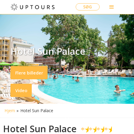
SØG
Hotel Sun Palace
Flere billeder
Video
Hjem
»
Hotel Sun Palace
Hotel Sun Palace
★
★
★
★