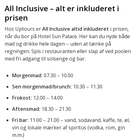
All Inclusive – alt er inkluderet i
prisen
Hos Uptours er
All Inclusive altid inkluderet
i prisen,
når du bor på Hotel Sun Palace. Her kan du nyde både
mad og drikke hele dagen – uden at tænke på
regningen. Spis i restauranten eller slap af ved poolen
med fri adgang til solsenge og bar.
Morgenmad:
07.30 – 10.00
Sen morgenmad/brunch:
10.30 – 11.30
Frokost:
12.00 – 14.00
Aftensmad:
18.30 – 21.30
Fri bar:
11.00 – 21.00 – vand, sodavand, kaffe, te, øl,
vin og lokale mærker af spiritus (vodka, rom, gin
m.m.)