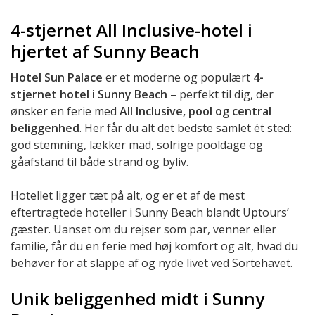
4-stjernet All Inclusive-hotel i
hjertet af Sunny Beach
Hotel Sun Palace
er et moderne og populært
4-
stjernet hotel i Sunny Beach
– perfekt til dig, der
ønsker en ferie med
All Inclusive, pool og central
beliggenhed
. Her får du alt det bedste samlet ét sted:
god stemning, lækker mad, solrige pooldage og
gåafstand til både strand og byliv.
Hotellet ligger tæt på alt, og er et af de mest
eftertragtede hoteller i Sunny Beach blandt Uptours’
gæster. Uanset om du rejser som par, venner eller
familie, får du en ferie med høj komfort og alt, hvad du
behøver for at slappe af og nyde livet ved Sortehavet.
Unik beliggenhed midt i Sunny